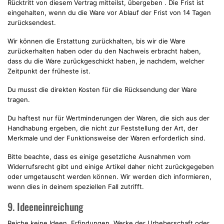
Rücktritt von diesem Vertrag mitteilst, übergeben . Die Frist ist
eingehalten, wenn du die Ware vor Ablauf der Frist von 14 Tagen
zurücksendest.
Wir können die Erstattung zurückhalten, bis wir die Ware
zurückerhalten haben oder du den Nachweis erbracht haben,
dass du die Ware zurückgeschickt haben, je nachdem, welcher
Zeitpunkt der früheste ist.
Du musst die direkten Kosten für die Rücksendung der Ware
tragen.
Du haftest nur für Wertminderungen der Waren, die sich aus der
Handhabung ergeben, die nicht zur Feststellung der Art, der
Merkmale und der Funktionsweise der Waren erforderlich sind.
Bitte beachte, dass es einige gesetzliche Ausnahmen vom
Widerrufsrecht gibt und einige Artikel daher nicht zurückgegeben
oder umgetauscht werden können. Wir werden dich informieren,
wenn dies in deinem speziellen Fall zutrifft.
9. Ideeneinreichung
Reiche keine Ideen, Erfindungen, Werke der Urheberschaft oder