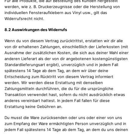
Für alle Produkte, die auf Bestellung des Kunden hergestellt
werden, wie z. B. Druckerzeugnisse oder die Herstellung von
individuellen Fensteraufklebern aus Vinyl usw., gilt das
Widerrufsrecht nicht.
8.2 Auswirkungen des Widerrufs
Wenn du von diesem Vertrag zurücktrittst, erstatten wir dir alle
von dir erhaltenen Zahlungen, einschließlich der Lieferkosten (mit
Ausnahme der zusätzlichen Kosten, die sich aus deiner Wahl einer
anderen Lieferart als der von dir angebotenen kostengünstigsten
Standardlieferungsart ergibt), unverzüglich und in jedem Fall
spätestens 14 Tage ab dem Tag, an dem wir über deine
Entscheidung zum Rücktritt von diesem Vertrag informiert
werden. Wir werden diese Erstattung mit denselben
Zahlungsmitteln durchführen, die du für die ursprüngliche
Transaktion verwendet hast, sofern du nicht ausdrücklich etwas
anderes vereinbart hattest. In jedem Fall fallen für diese
Erstattung keine Gebühren an.
Du musst die Ware zurücksenden oder uns oder einer von uns
zum Empfang der Ware ermächtigten Person unverzüglich und in
jedem Fall spätestens 14 Tage ab dem Tag, an dem du uns deinen