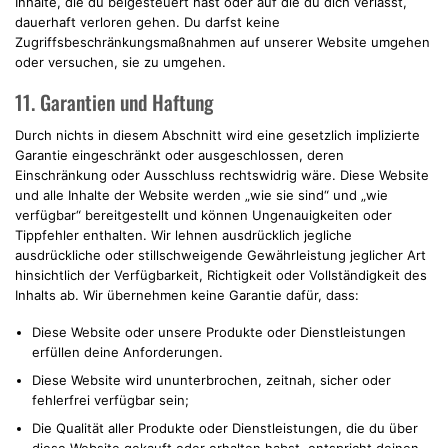
Inhalte, die du beigesteuert hast oder auf die du dich verlässt,
dauerhaft verloren gehen. Du darfst keine
Zugriffsbeschränkungsmaßnahmen auf unserer Website umgehen
oder versuchen, sie zu umgehen.
11. Garantien und Haftung
Durch nichts in diesem Abschnitt wird eine gesetzlich implizierte
Garantie eingeschränkt oder ausgeschlossen, deren
Einschränkung oder Ausschluss rechtswidrig wäre. Diese Website
und alle Inhalte der Website werden „wie sie sind“ und „wie
verfügbar“ bereitgestellt und können Ungenauigkeiten oder
Tippfehler enthalten. Wir lehnen ausdrücklich jegliche
ausdrückliche oder stillschweigende Gewährleistung jeglicher Art
hinsichtlich der Verfügbarkeit, Richtigkeit oder Vollständigkeit des
Inhalts ab. Wir übernehmen keine Garantie dafür, dass:
Diese Website oder unsere Produkte oder Dienstleistungen
erfüllen deine Anforderungen.
Diese Website wird ununterbrochen, zeitnah, sicher oder
fehlerfrei verfügbar sein;
Die Qualität aller Produkte oder Dienstleistungen, die du über
diese Website gekauft oder erhalten habst, entspricht deinen