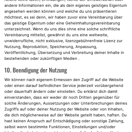
andere Informationen ein, die als dein eigenes geistiges Eigentum
angesehen werden können und welche du uns präsentieren
möchtest, es sei denn, wir haben zuvor eine Vereinbarung über
das geistige Eigentum oder eine Geheimhaltungsvereinbarung
unterzeichnet. Wenn du uns dies ohne eine solche schriftliche
Vereinbarung mitteilst, gewährst du uns eine weltweite,
unwiderrufliche, nicht exklusive, lizenzgebührenfreie Lizenz zur
Nutzung, Reproduktion, Speicherung, Anpassung,
Veröffentlichung, Übersetzung und Verbreitung deiner Inhalte in
bestehenden oder zukünftigen Medien .
10. Beendigung der Nutzung
Wir können nach eigenem Ermessen den Zugriff auf die Website
oder einen darauf befindlichen Service jederzeit vorübergehend
oder dauerhaft ändern oder einstellen. Du erklärst dich damit
einverstanden, dass wir weder dir noch Dritten gegenüber für
solche Änderungen, Aussetzungen oder Unterbrechungen deines
Zugriffs auf oder deiner Nutzung der Website oder von Inhalten,
die dich möglicherweise auf der Website geteilt haben, haften. Du
hast keinen Anspruch auf Entschädigung oder sonstige Zahlung,
selbst wenn bestimmte Funktionen, Einstellungen und/oder