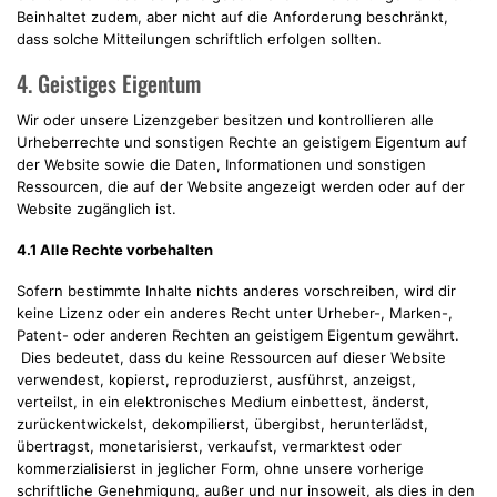
Beinhaltet zudem, aber nicht auf die Anforderung beschränkt,
dass solche Mitteilungen schriftlich erfolgen sollten.
4. Geistiges Eigentum
Wir oder unsere Lizenzgeber besitzen und kontrollieren alle
Urheberrechte und sonstigen Rechte an geistigem Eigentum auf
der Website sowie die Daten, Informationen und sonstigen
Ressourcen, die auf der Website angezeigt werden oder auf der
Website zugänglich ist.
4.1 Alle Rechte vorbehalten
Sofern bestimmte Inhalte nichts anderes vorschreiben, wird dir
keine Lizenz oder ein anderes Recht unter Urheber-, Marken-,
Patent- oder anderen Rechten an geistigem Eigentum gewährt.
Dies bedeutet, dass du keine Ressourcen auf dieser Website
verwendest, kopierst, reproduzierst, ausführst, anzeigst,
verteilst, in ein elektronisches Medium einbettest, änderst,
zurückentwickelst, dekompilierst, übergibst, herunterlädst,
übertragst, monetarisierst, verkaufst, vermarktest oder
kommerzialisierst in jeglicher Form, ohne unsere vorherige
schriftliche Genehmigung, außer und nur insoweit, als dies in den