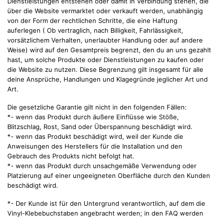
Dienstleistungen entstehen oder damit in Verbindung stehen, die
über die Website vermarktet oder verkauft werden, unabhängig
von der Form der rechtlichen Schritte, die eine Haftung
auferlegen ( Ob vertraglich, nach Billigkeit, Fahrlässigkeit,
vorsätzlichem Verhalten, unerlaubter Handlung oder auf andere
Weise) wird auf den Gesamtpreis begrenzt, den du an uns gezahlt
hast, um solche Produkte oder Dienstleistungen zu kaufen oder
die Website zu nutzen. Diese Begrenzung gilt insgesamt für alle
deine Ansprüche, Handlungen und Klagegründe jeglicher Art und
Art.
Die gesetzliche Garantie gilt nicht in den folgenden Fällen:
*- wenn das Produkt durch äußere Einflüsse wie Stöße,
Blitzschlag, Rost, Sand oder Überspannung beschädigt wird.
*- wenn das Produkt beschädigt wird, weil der Kunde die
Anweisungen des Herstellers für die Installation und den
Gebrauch des Produkts nicht befolgt hat.
*- wenn das Produkt durch unsachgemäße Verwendung oder
Platzierung auf einer ungeeigneten Oberfläche durch den Kunden
beschädigt wird.
*- Der Kunde ist für den Untergrund verantwortlich, auf dem die
Vinyl-Klebebuchstaben angebracht werden; in den FAQ werden